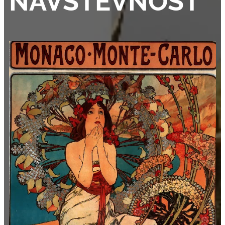
NÁVŠTĚVNOST