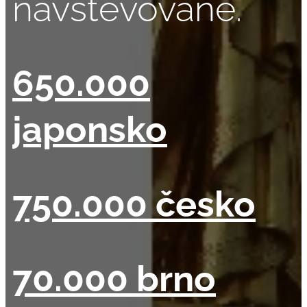
navštěvované.
650.000
japonsko
750.000 česko
70.000 brno