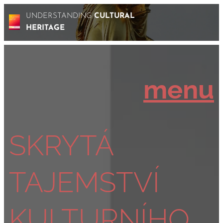
UNDERSTANDING
CULTURAL
HERITAGE
menu
SKRYTÁ
TAJEMSTVÍ
KULTURNÍHO