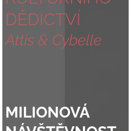
DĚDICTVÍ
Attis & Cybelle
MILIONOVÁ