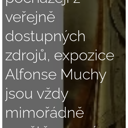
veřejně
dostupných
zdrojů, expozice
Alfonse Muchy
jsou vždy
mimořádně