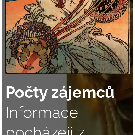
Počty zájemců
Informace
pocházejí z