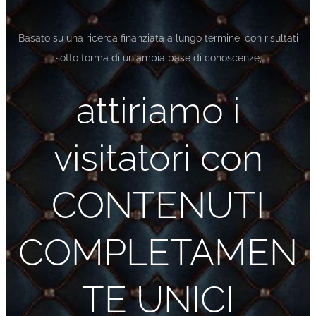
Basato su una ricerca finanziata a lungo termine, con risultati
sotto forma di un'ampia base di conoscenze,
attiriamo i
visitatori con
CONTENUTI
COMPLETAMEN
TE UNICI