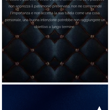
non apprezza il patrimonio preservato, non ne comprende
l'importanza e non accetta la sua tutela come una cosa
personale, una buona intenzione potrebbe non raggiungere un
obiettivo a lungo termine.
▲