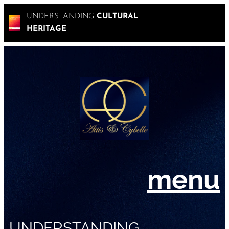
UNDERSTANDING
CULTURAL
HERITAGE
menu
UNDERSTANDING