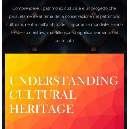
Comprendere il patrimonio culturale è un progetto che,
parallelamente al tema della conservazione del patrimonio
culturale, rientra nell'ambito dell'importanza mondiale. Hanno
lo stesso obiettivo, ma differiscono significativamente nel
contenuto.