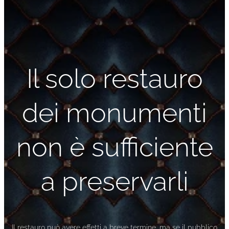
Il solo restauro
dei monumenti
non è sufficiente
a preservarli
Il restauro può avere effetti a breve termine, ma se il pubblico