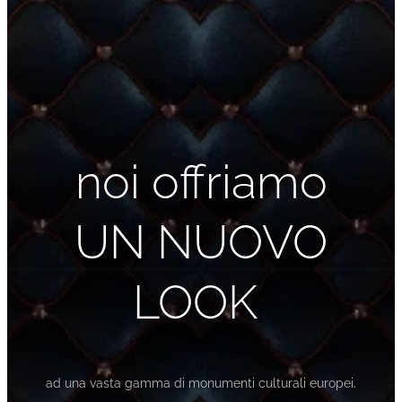
noi offriamo
UN NUOVO
LOOK
ad una vasta gamma di monumenti culturali europei.