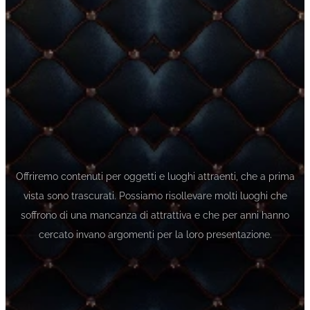
Offriremo contenuti per oggetti e luoghi attraenti, che a prima
vista sono trascurati. Possiamo risollevare molti luoghi che
soffrono di una mancanza di attrattiva e che per anni hanno
cercato invano argomenti per la loro presentazione.