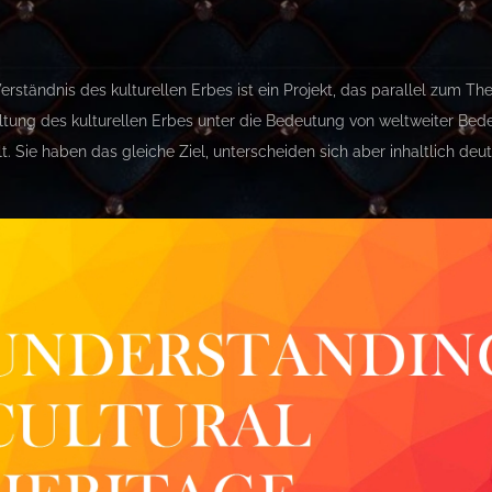
erständnis des kulturellen Erbes ist ein Projekt, das parallel zum T
ltung des kulturellen Erbes unter die Bedeutung von weltweiter Be
lt. Sie haben das gleiche Ziel, unterscheiden sich aber inhaltlich deut