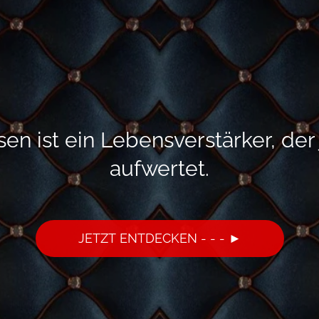
en ist ein Lebensverstärker, de
aufwertet.
JETZT ENTDECKEN - - - ►