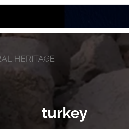
AL HERITAGE
turkey