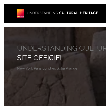
UNDERSTANDING
CULTURAL HERITAGE
UNDERSTANDING CULTUR
SITE OFFICIEL
New York Paris Londres Sofia Prague