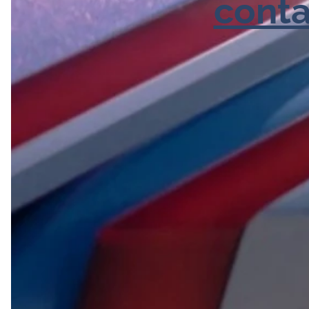
conta