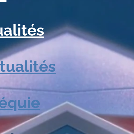
alités
tualités
équie