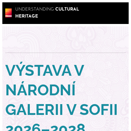
UNDERSTANDING
CULTURAL
HERITAGE
VÝSTAVA V
NÁRODNÍ
GALERII V SOFII
2026–2028