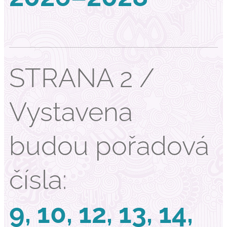
STRANA 2 /
Vystavena
budou pořadová
čísla:
9, 10, 12, 13, 14,