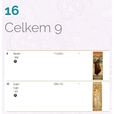
16
Celkem 9